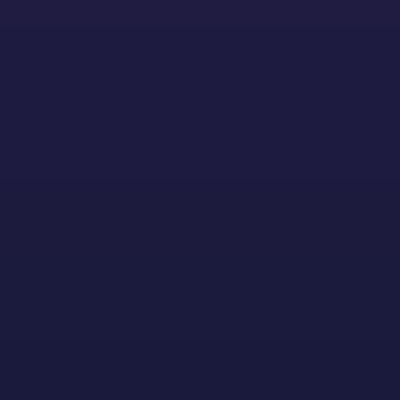
用户体验设计
优化用户与产品的交互体验，提升满意度