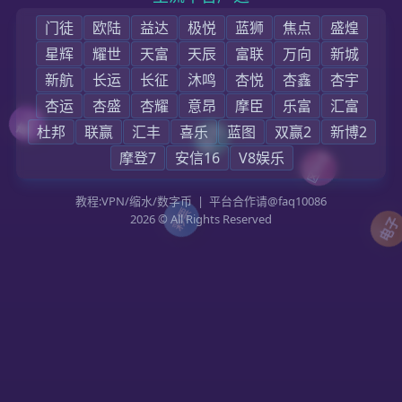
首页
我们的服务
新闻资讯